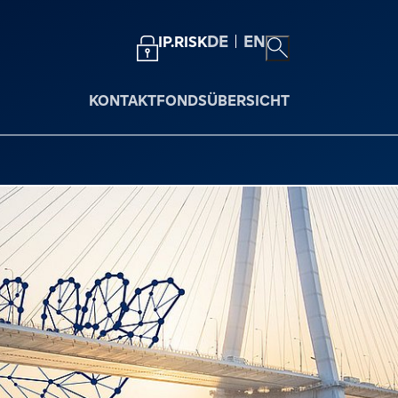
DE
EN
IP.RISK
KONTAKT
FONDSÜBERSICHT