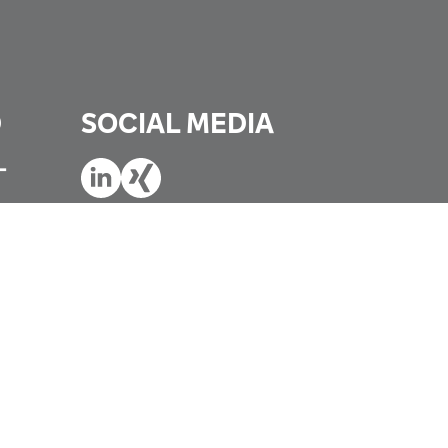
D
SOCIAL MEDIA
-