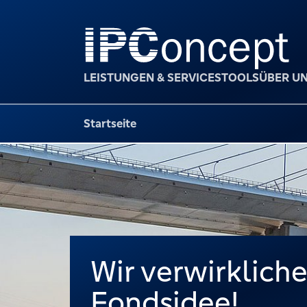
LEISTUNGEN & SERVICES
TOOLS
ÜBER U
Startseite
Wir verwirkliche
Fondsidee!