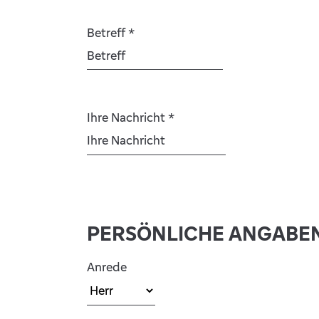
Betreff
*
Ihre Nachricht
*
PERSÖNLICHE ANGABE
Anrede