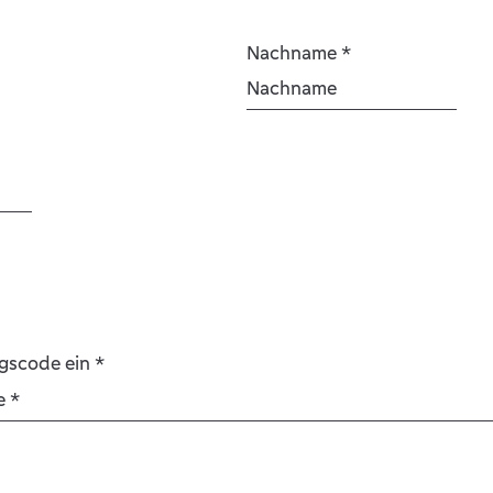
Nachname
*
ngscode ein
*