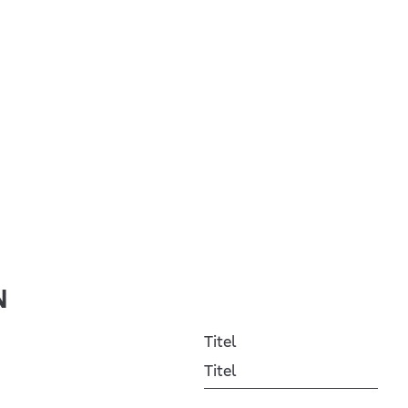
N
Titel