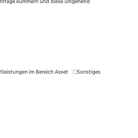
 Anfrage kümmern und diese umgehend
tleistungen im Bereich Asset
Sonstiges