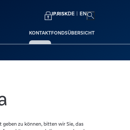
DE
EN
IP.RISK
KONTAKT
FONDSÜBERSICHT
a
t geben zu können, bitten wir Sie, das