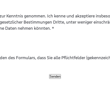
zur Kenntnis genommen. Ich kenne und akzeptiere insbeso
 gesetzlicher Bestimmungen Dritte, unter weniger einschr
eine Daten nehmen könnten.
*
den des Formulars, dass Sie alle Pflichtfelder (gekennzeic
Senden