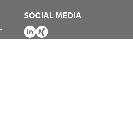
D
SOCIAL MEDIA
-