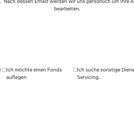
. Nach dessen Erhalt werden wir uns persönlich um Ihre
bearbeiten.
)
Ich möchte einen Fonds
Ich suche sonstige Diens
auflegen
Servicing.