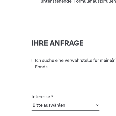
untenstehende Formular auszufüllen
IHRE ANFRAGE
Ich suche eine Verwahrstelle für meine(n
Fonds
Interesse
*