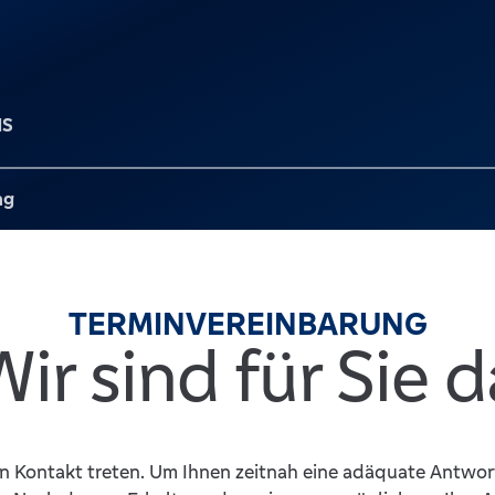
NS
ng
TERMINVEREINBARUNG
Wir sind für Sie d
 in Kontakt treten. Um Ihnen zeitnah eine adäquate Antwor