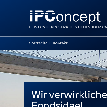
LEISTUNGEN & SERVICES
TOOLS
ÜBER U
Startseite
Kontakt
Wir verwirkliche
Fondsidee!