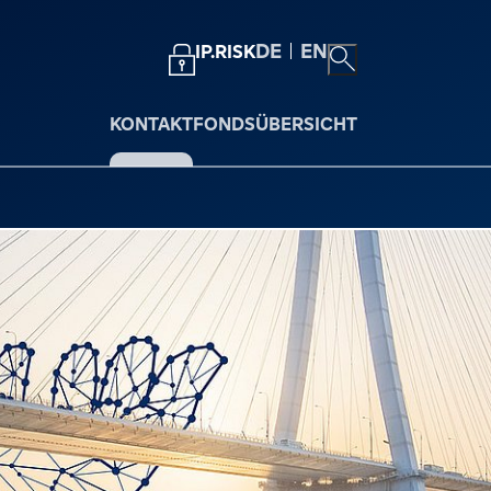
DE
EN
IP.RISK
KONTAKT
FONDSÜBERSICHT