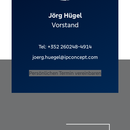
Jörg Hügel
Vorstand
Tel: +352 260248-4914
joerg.huegel@ipconcept.com
Persönlichen Termin vereinbaren