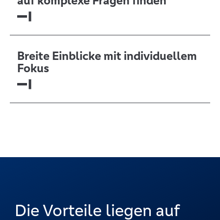
auf komplexe Fragen finden
Breite Einblicke mit individuellem
Fokus
Die Vorteile liegen auf