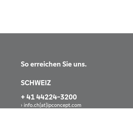
So erreichen Sie uns.
SCHWEIZ
+ 41 44224-3200
info.ch[at]ipconcept.com
Jetzt anrufen